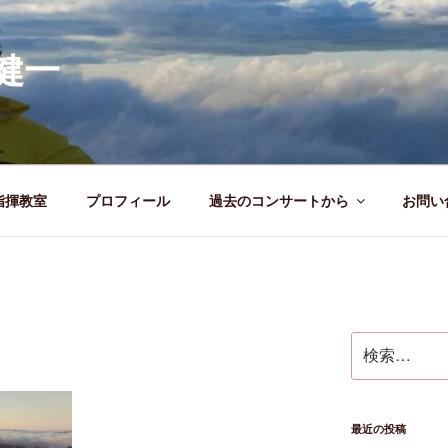
健一
指揮教室
プロフィール
過去のコンサートから
お問い
検
索:
最近の投稿