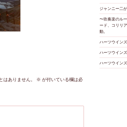
ジャンニー二
〜吹奏楽のル
ード、コリリ
動。
ハーツウイン
ハーツウインズ
ハーツウインズ 
とはありません。
※
が付いている欄は必