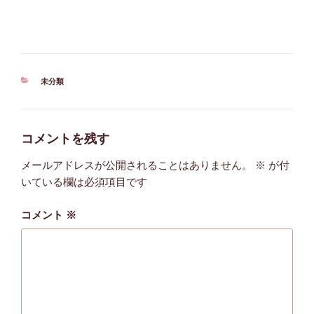
カ
未分類
テ
ゴ
リ
ー
コメントを残す
メールアドレスが公開されることはありません。
※
が付
いている欄は必須項目です
コメント
※