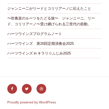
ジャンニー二がリードとコリリアーノに伝えたこと
〜吹奏楽のルーツをたどる旅〜 ジャンニーニ、リー
ド、コリリアーノ〜受け継げられる三世代の鼓動。
ハーツウインズプログラムノート
ハーツウインズ 第20回定期演奏会2025
ハーツウインズ in キラリ☆ふじみ2025
Facebook
Twitter
Dribbble
Proudly powered by WordPress