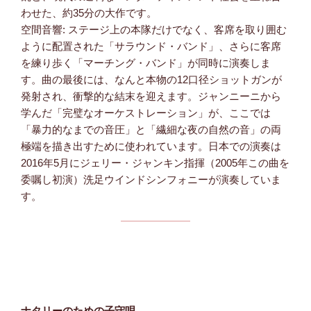
わせた、約35分の大作です。
空間音響: ステージ上の本隊だけでなく、客席を取り囲む
ように配置された「サラウンド・バンド」、さらに客席
を練り歩く「マーチング・バンド」が同時に演奏しま
す。曲の最後には、なんと本物の12口径ショットガンが
発射され、衝撃的な結末を迎えます。ジャンニーニから
学んだ「完璧なオーケストレーション」が、ここでは
「暴力的なまでの音圧」と「繊細な夜の自然の音」の両
極端を描き出すために使われています。日本での演奏は
2016年5月にジェリー・ジャンキン指揮（2005年この曲を
委嘱し初演）洗足ウインドシンフォニーが演奏していま
す。
ナタリーのための子守唄